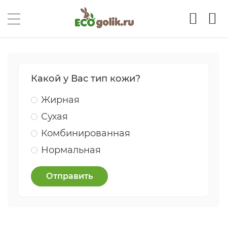
Какой у Вас тип кожи?
Жирная
Сухая
Комбинированная
Нормальная
Отправить