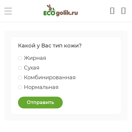
Какой у Вас тип кожи?
Жирная
Сухая
Комбинированная
Нормальная
Отправить