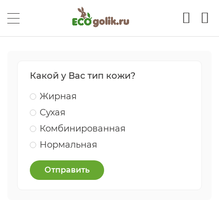
Какой у Вас тип кожи?
Жирная
Сухая
Комбинированная
Нормальная
Отправить