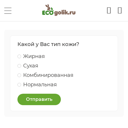
Какой у Вас тип кожи?
Жирная
Сухая
Комбинированная
Нормальная
Отправить