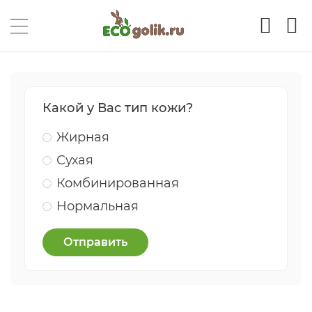
Какой у Вас тип кожи?
Жирная
Сухая
Комбинированная
Нормальная
Отправить