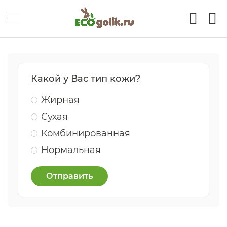
Какой у Вас тип кожи?
Жирная
Сухая
Комбинированная
Нормальная
Отправить