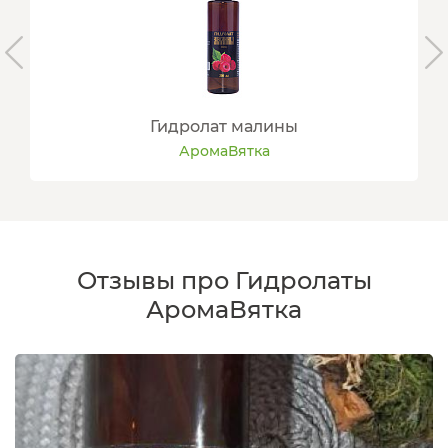
Гидролат малины
АромаВятка
Отзывы про Гидролаты
АромаВятка