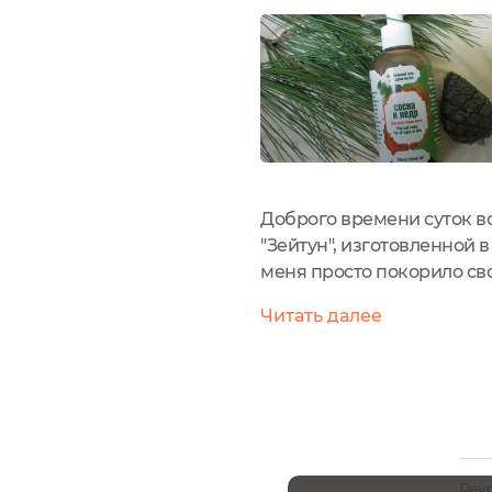
Доброго времени суток в
"Зейтун", изготовленной 
меня просто покорило сво
любимчиком, хотя и непло
Читать далее
в такой...
Рек