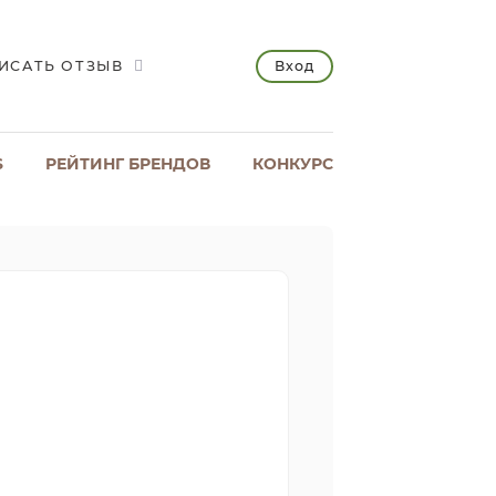
Вход
ИСАТЬ ОТЗЫВ
S
РЕЙТИНГ БРЕНДОВ
КОНКУРС