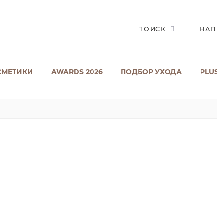
ПОИСК
НАП
СМЕТИКИ
AWARDS 2026
ПОДБОР УХОДА
PLU