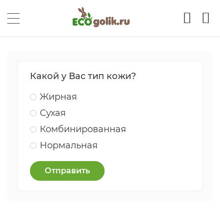
Какой у Вас тип кожи?
Жирная
Сухая
Комбинированная
Нормальная
Отправить