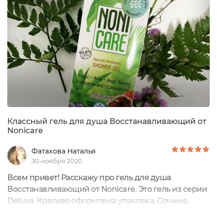
тоже пользуюсь, но редко).
Классный гель для душа Восстанавливающий от
Nonicare
Фатахова Наталья
30 ноября 2020
Всем привет! Расскажу про гель для душа
Восстанавливающий от Nonicare. Это гель из серии
Deluxe. Красиво оформлена упаковка. Сочные,
яркие цвета картонной коробочки поднимают