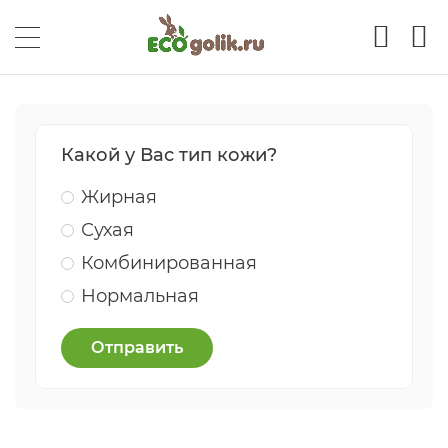
Какой у Вас тип кожи?
Жирная
Сухая
Комбинированная
Нормальная
Отправить