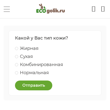
Какой у Вас тип кожи?
Жирная
Сухая
Комбинированная
Нормальная
Отправить