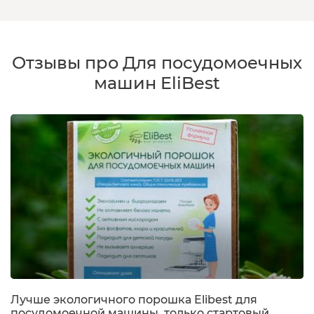
Отзывы про Для посудомоечных
машин EliBest
Лучше экологичного порошка Elibest для
посудомоечной машины, только стартовый