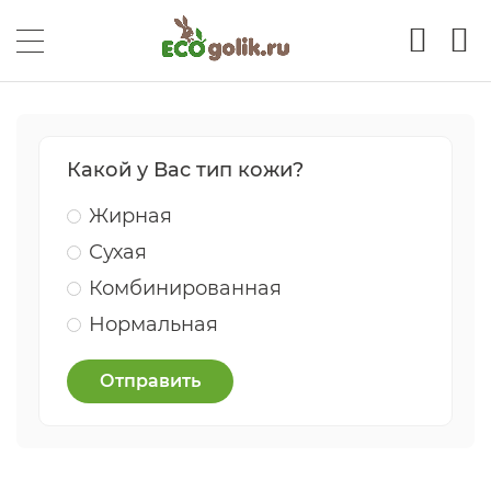
Какой у Вас тип кожи?
Жирная
Сухая
Комбинированная
Нормальная
Отправить