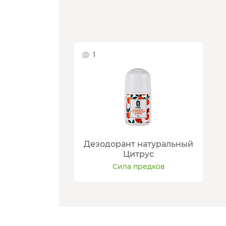
1
Дезодорант натуральный
Цитрус
Сила предков