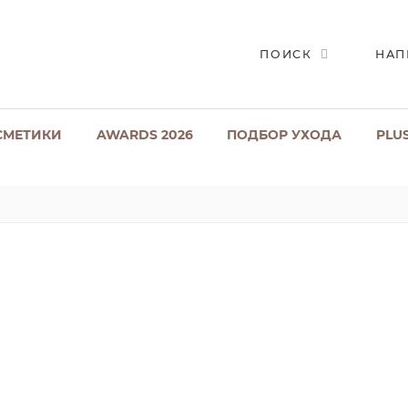
ПОИСК
НАП
СМЕТИКИ
AWARDS 2026
ПОДБОР УХОДА
PLU