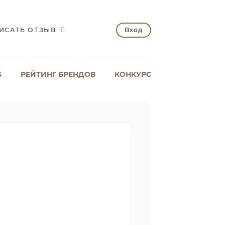
Вход
ИСАТЬ ОТЗЫВ
S
РЕЙТИНГ БРЕНДОВ
КОНКУРС