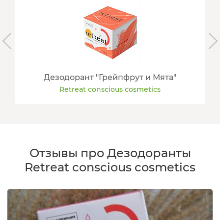
Дезодорант "Грейпфрут и Мята"
Retreat conscious cosmetics
Отзывы про Дезодоранты
Retreat conscious cosmetics