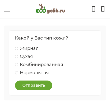
Какой у Вас тип кожи?
Жирная
Сухая
Комбинированная
Нормальная
Отправить