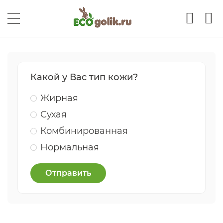
Какой у Вас тип кожи?
Жирная
Сухая
Комбинированная
Нормальная
Отправить