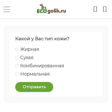
Какой у Вас тип кожи?
Жирная
Сухая
Комбинированная
Нормальная
Отправить