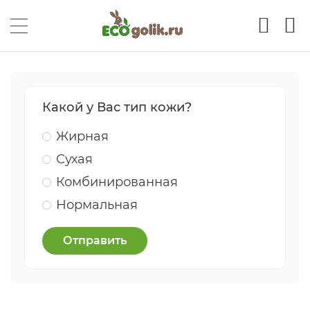
Какой у Вас тип кожи?
Жирная
Сухая
Комбинированная
Нормальная
Отправить