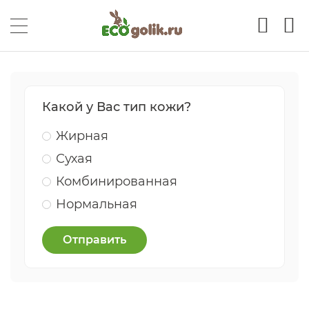
Какой у Вас тип кожи?
Жирная
Сухая
Комбинированная
Нормальная
Отправить