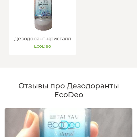
Дезодорант-кристалл
EcoDeo
Отзывы про Дезодоранты
EcoDeo