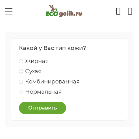
Какой у Вас тип кожи?
Жирная
Сухая
Комбинированная
Нормальная
Отправить