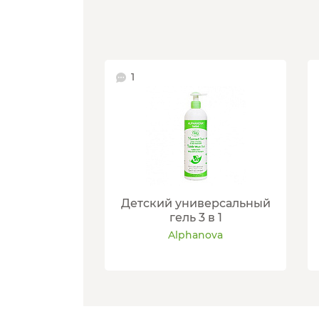
1
Детский универсальный
гель 3 в 1
Alphanova