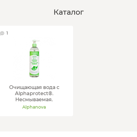
Каталог
1
Очищающая вода c
Alphaprotect®.
Несмываемая.
Alphanova