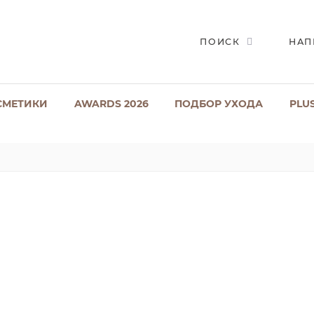
ПОИСК
НАП
СМЕТИКИ
AWARDS 2026
ПОДБОР УХОДА
PLU