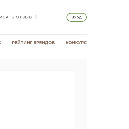
Вход
ИСАТЬ ОТЗЫВ
S
РЕЙТИНГ БРЕНДОВ
КОНКУРС