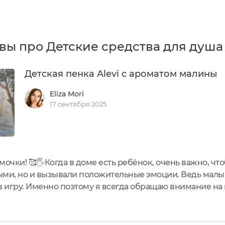
вы про Детские средства для душа 
Детская пенка Alevi с ароматом малины
Eliza Mori
17 сентября 2025
мочки! 🥰🖐Когда в доме есть ребёнок, очень важно, чт
ыми, но и вызывали положительные эмоции. Ведь мал
 игру. Именно поэтому я всегда обращаю внимание на 
вятся детям.Сегодня хочу рассказать о нашей находке —