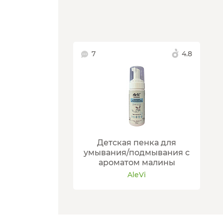
7
4.8
Детская пенка для
умывания/подмывания с
ароматом малины
AleVi