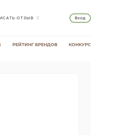
Вход
ИСАТЬ ОТЗЫВ
S
РЕЙТИНГ БРЕНДОВ
КОНКУРС