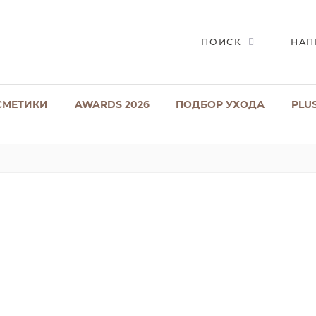
ПОИСК
НАП
СМЕТИКИ
AWARDS 2026
ПОДБОР УХОДА
PLU