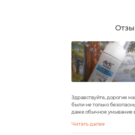
Отзы
Здравствуйте, дорогие ма
были не только безопасн
даже обычное умывание в
воздушные, удобные и нра
Читать далее