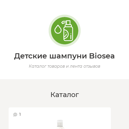
Детские шампуни Biosea
Каталог товаров и лента отзывов
Каталог
1