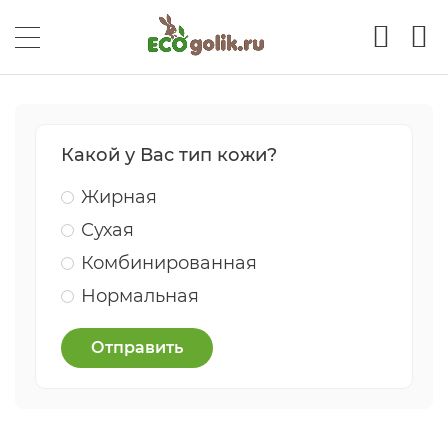
Какой у Вас тип кожи?
Жирная
Сухая
Комбинированная
Нормальная
Отправить