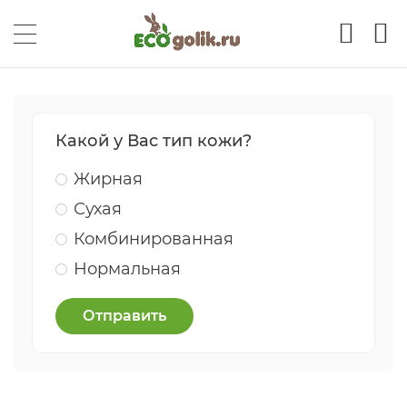
Какой у Вас тип кожи?
Жирная
Сухая
Комбинированная
Нормальная
Отправить