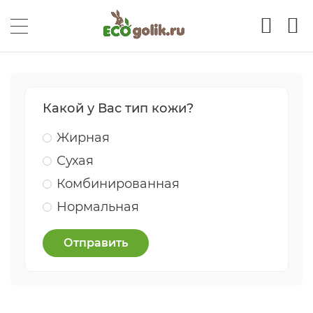
Какой у Вас тип кожи?
Жирная
Сухая
Комбинированная
Нормальная
Отправить