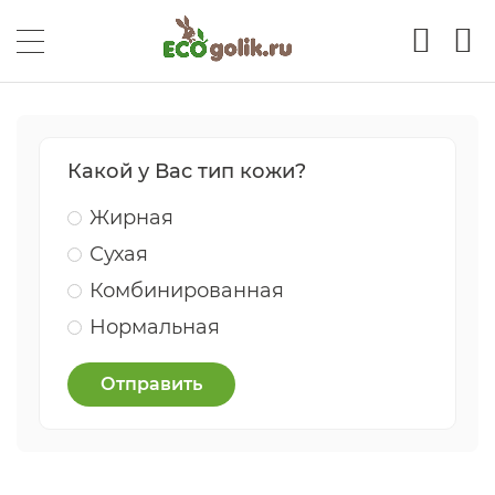
Какой у Вас тип кожи?
Жирная
Сухая
Комбинированная
Нормальная
Отправить