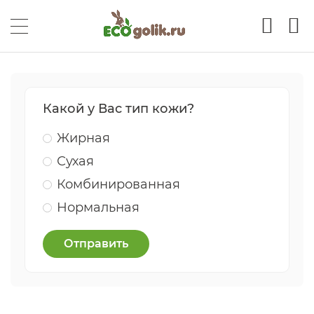
Какой у Вас тип кожи?
Жирная
Сухая
Комбинированная
Нормальная
Отправить