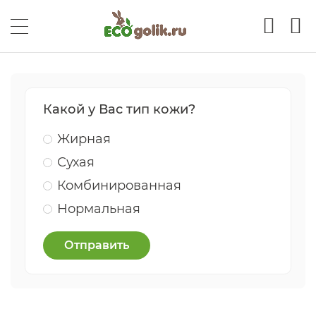
Какой у Вас тип кожи?
Жирная
Сухая
Комбинированная
Нормальная
Отправить