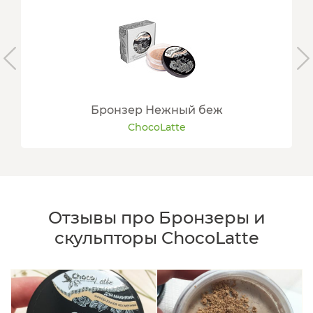
Бронзер Нежный беж
ChocoLatte
Отзывы про Бронзеры и
скульпторы ChocoLatte