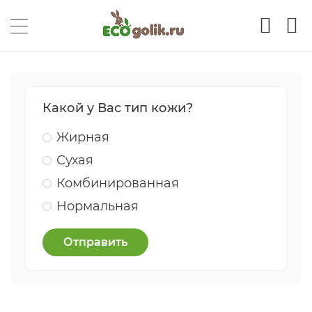
Какой у Вас тип кожи?
Жирная
Сухая
Комбинированная
Нормальная
Отправить