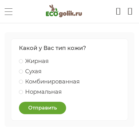
Какой у Вас тип кожи?
Жирная
Сухая
Комбинированная
Нормальная
Отправить