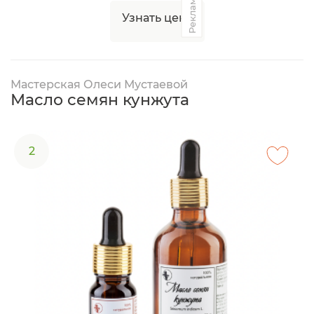
Реклама
Узнать цену
Мастерская Олеси Мустаевой
Масло семян кунжута
2