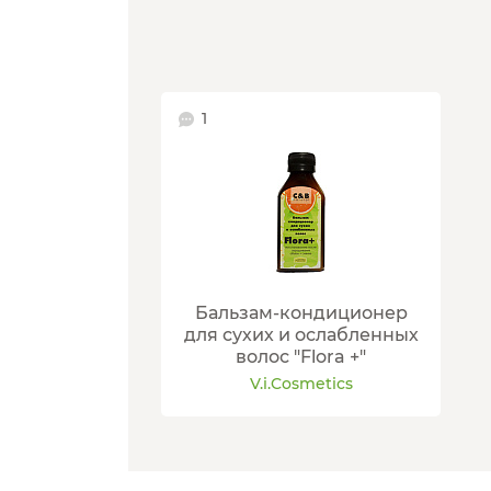
1
Бальзам-кондиционер
для сухих и ослабленных
волос "Flora +"
V.i.Cosmetics