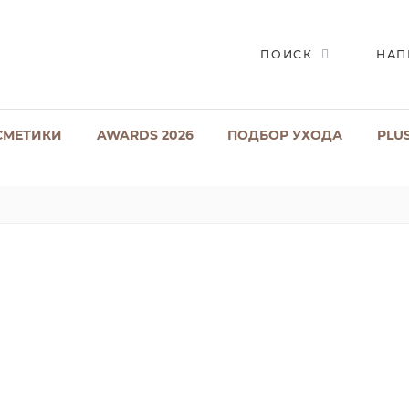
ПОИСК
НАП
СМЕТИКИ
AWARDS 2026
ПОДБОР УХОДА
PLU