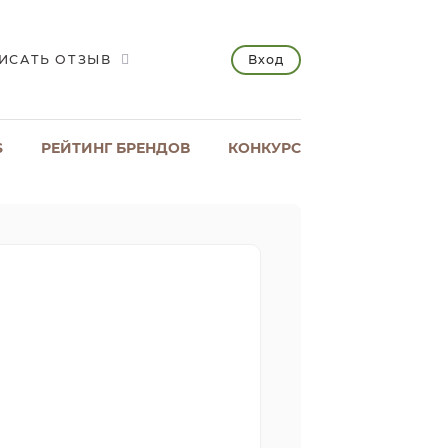
Вход
ИСАТЬ ОТЗЫВ
S
РЕЙТИНГ БРЕНДОВ
КОНКУРС