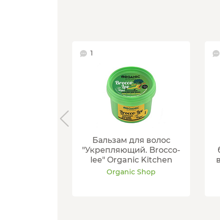
1
Бальзам для волос
"Укрепляющий. Brocco-
lee" Organic Kitchen
Organic Shop