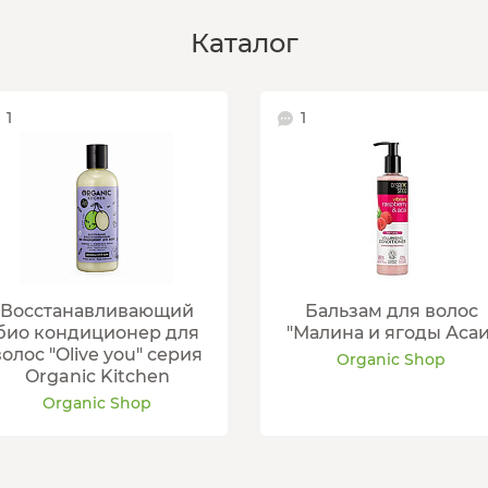
Каталог
1
1
Восстанавливающий
Бальзам для волос
био кондиционер для
"Малина и ягоды Асаи
волос "Olive you" серия
Organic Shop
Organic Kitchen
Organic Shop