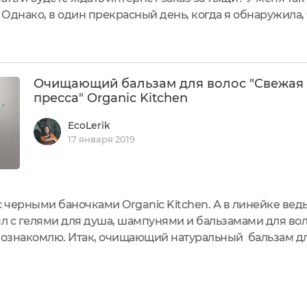
Однако, в один прекрасный день, когда я обнаружила, 
нчились, выхода не было... Пришло время пробовать со
Очищающий бальзам для волос "Свежая
пресса" Organic Kitchen
EcoLerik
17 января 2019
 черными баночками Organic Kitchen. А в линейке вед
 с гелями для душа, шампунями и бальзамами для воло
 познакомлю. Итак, очищающий натуральный бальзам дл
этот продукт попал ко мне совершенно случайно, лично 