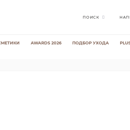
ПОИСК
НАП
СМЕТИКИ
AWARDS 2026
ПОДБОР УХОДА
PLU