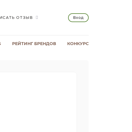
Вход
ИСАТЬ ОТЗЫВ
S
РЕЙТИНГ БРЕНДОВ
КОНКУРС