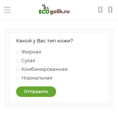
Какой у Вас тип кожи?
Жирная
Сухая
Комбинированная
Нормальная
Отправить