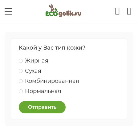
Какой у Вас тип кожи?
Жирная
Сухая
Комбинированная
Нормальная
Отправить