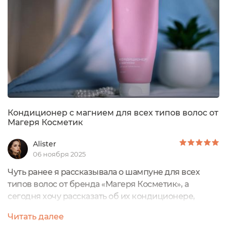
Кондиционер с магнием для всех типов волос от
Магеря Косметик
Alister
06 ноября 2025
Чуть ранее я рассказывала о шампуне для всех
типов волос от бренда «Магеря Косметик», а
сегодня хочу рассказать об их кондиционере,
который я использовала в паре с шампунем.Это
Читать далее
восстанавливающий кондиционер с магнием для