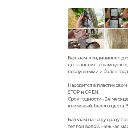
Бальзам-кондиционер для
дополнение к шампуню дл
послушными и более глад
Находится в пластиковом
STOP и OPEN.
Срок годности - 24 месяце
кремовый, белого цвета. З
Бальзам наношу сразу по
теплой водой. Нежная ма