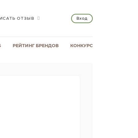
Вход
ИСАТЬ ОТЗЫВ
S
РЕЙТИНГ БРЕНДОВ
КОНКУРС