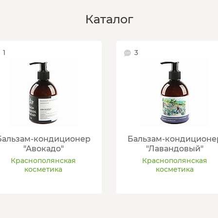
Каталог
1
3
Бальзам-кондиционер
Бальзам-кондиционе
"Авокадо"
"Лавандовый"
Краснополянская
Краснополянская
косметика
косметика