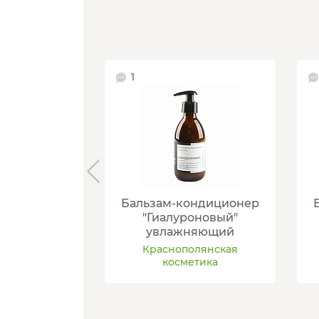
1
Бальзам-кондиционер
"Гиалуроновый"
увлажняющий
Краснополянская
косметика