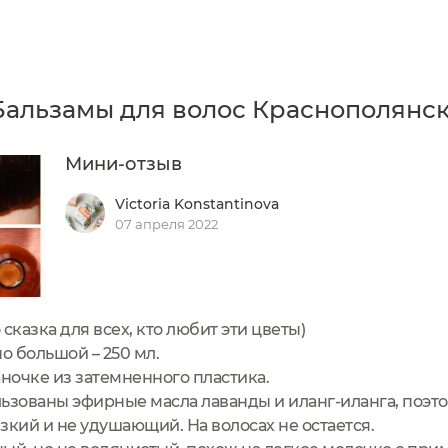
Бальзамы для волос Краснополянск
Мини-отзыв
Victoria Konstantinova
07 апреля 2022
сказка для всех, кто любит эти цветы)
о большой – 250 мл.
аночке из затемненного пластика.
ьзованы эфирные масла лаванды и иланг-иланга, поэто
зкий и не удушающий. На волосах не остается.