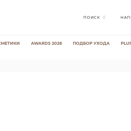
ПОИСК
НАП
СМЕТИКИ
AWARDS 2026
ПОДБОР УХОДА
PLU