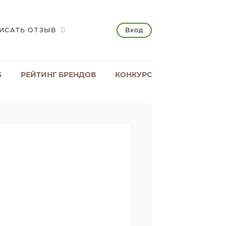
Вход
ИСАТЬ ОТЗЫВ
S
РЕЙТИНГ БРЕНДОВ
КОНКУРС