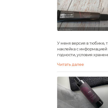
У меня версия в тюбике, 
наклейка с информацией о
годности, условия хранен
руке не стекает. Аромат 
Читать далее
легко...