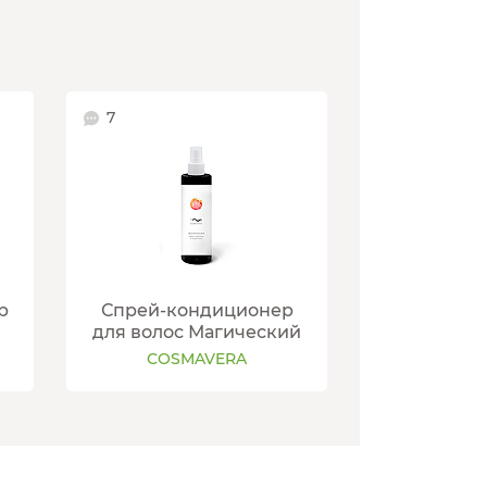
7
р
Спрей-кондиционер
для волос Магический
COSMAVERA