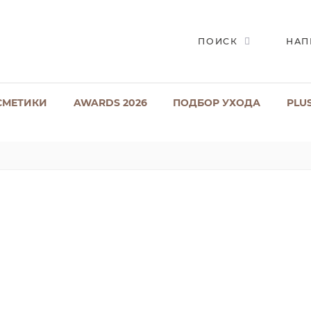
ПОИСК
НАП
СМЕТИКИ
AWARDS 2026
ПОДБОР УХОДА
PLU