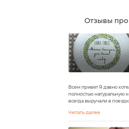
Отзывы про 
Всем привет Я давно хоте
полностью натуральную ко
всегда выручали в поезд
выбор сейчас большой, то
Читать далее
Насти о твёрдом...