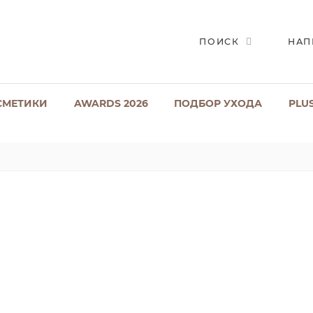
ПОИСК
НАП
СМЕТИКИ
AWARDS 2026
ПОДБОР УХОДА
PLU