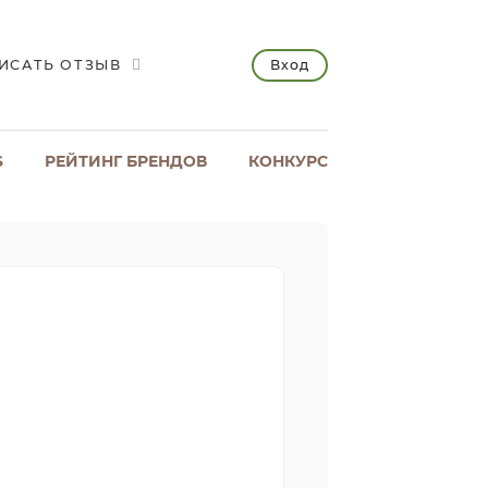
Вход
ИСАТЬ ОТЗЫВ
S
РЕЙТИНГ БРЕНДОВ
КОНКУРС