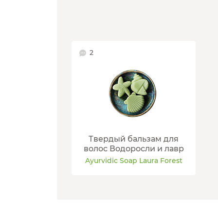
2
Твердый бальзам для
волос Водоросли и лавр
Ayurvidic Soap Laura Forest