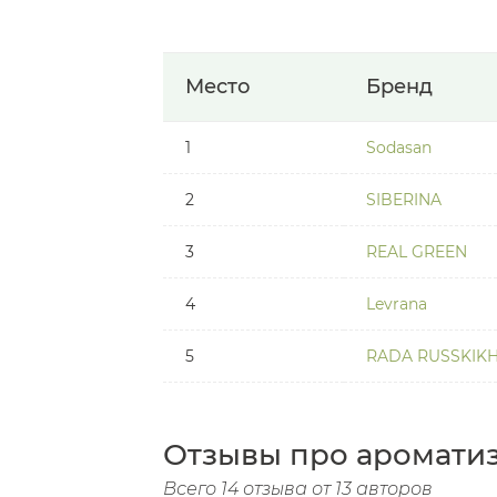
Место
Бренд
1
Sodasan
2
SIBERINA
3
REAL GREEN
4
Levrana
5
RADA RUSSKIK
Отзывы про аромати
Всего 14 отзыва от 13 авторов