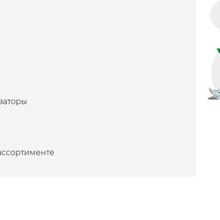
заторы
ассортименте