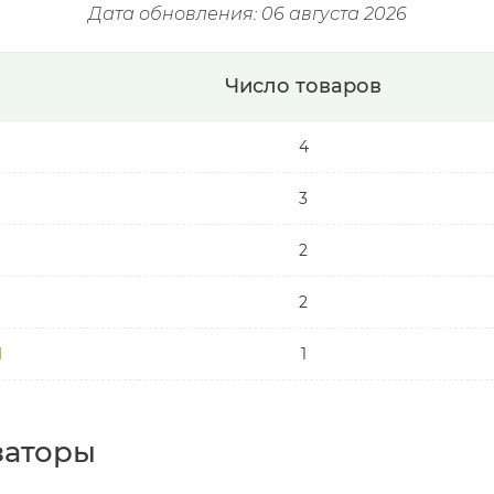
Дата обновления: 06 августа 2026
Число товаров
4
3
2
2
H
1
заторы