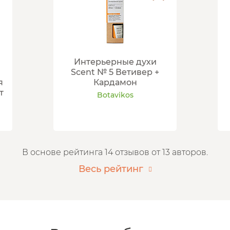
Интерьерные духи
Scent № 5 Ветивер +
я
Кардамон
т
Botavikos
В основе рейтинга 14 отзывов от 13 авторов.
Весь рейтинг