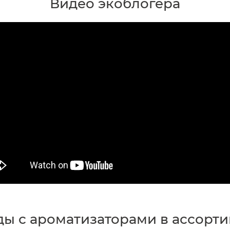
Видео экоблогера
ы с ароматизаторами в ассорт