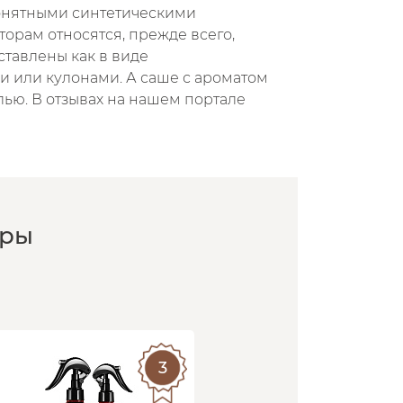
понятными синтетическими
торам относятся, прежде всего,
ставлены как в виде
и или кулонами. А саше с ароматом
лью. В отзывах на нашем портале
оры