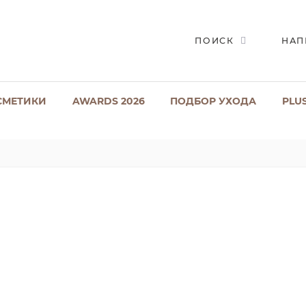
ПОИСК
НАП
СМЕТИКИ
AWARDS 2026
ПОДБОР УХОДА
PLU