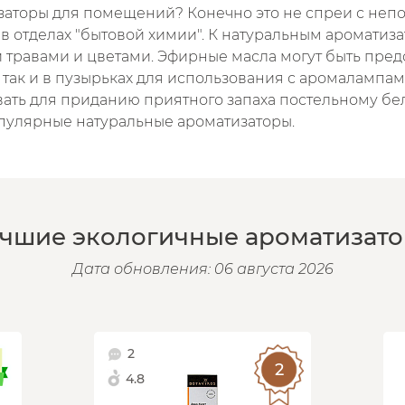
изаторы для помещений? Конечно это не спреи с не
в отделах "бытовой химии". К натуральным ароматиза
 травами и цветами. Эфирные масла могут быть пред
так и в пузырьках для использования с аромалампам
вать для приданию приятного запаха постельному бе
пулярные натуральные ароматизаторы.
чшие экологичные ароматизат
Дата обновления: 06 августа 2026
2
4.8