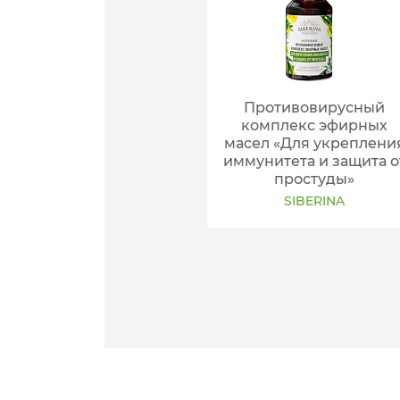
Противовирусный
комплекс эфирных
масел «Для укреплени
иммунитета и защита о
простуды»
SIBERINA