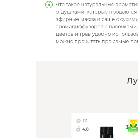
Что такое натуральные аромат
отдушками, которые продаются 
эфирные масла и саше с сухими
аромадиффузоров с палочками, 
цветов и трав удобно использо
можно прочитать про самые по
Лу
12
4.8