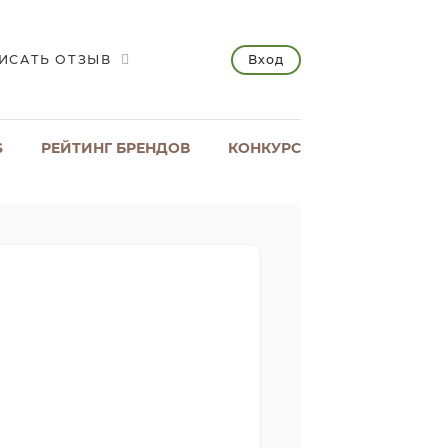
Вход
ИСАТЬ ОТЗЫВ
S
РЕЙТИНГ БРЕНДОВ
КОНКУРС