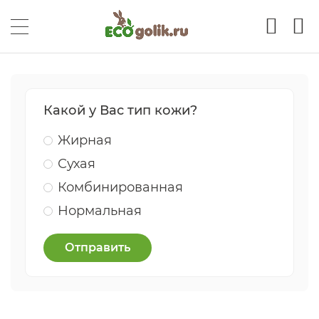
Какой у Вас тип кожи?
Жирная
Сухая
Комбинированная
Нормальная
Отправить