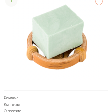
1
Реклама
Контакты
О проекте