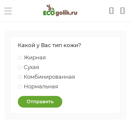
Какой у Вас тип кожи?
Жирная
Сухая
Комбинированная
Нормальная
Отправить