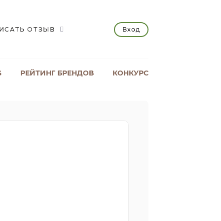
Вход
ИСАТЬ ОТЗЫВ
S
РЕЙТИНГ БРЕНДОВ
КОНКУРС