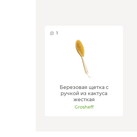
1
Березовая щетка с
ручкой из кактуса
жесткая
Grosheff