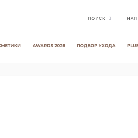
ПОИСК
НАП
СМЕТИКИ
AWARDS 2026
ПОДБОР УХОДА
PLU