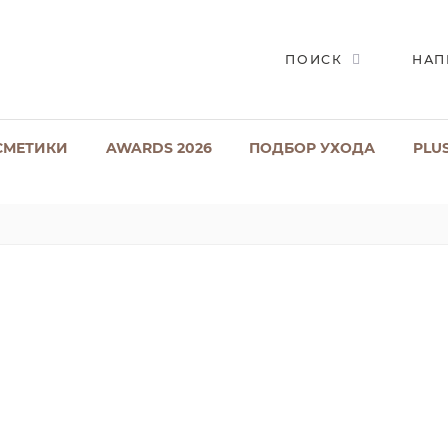
ПОИСК
НАП
СМЕТИКИ
AWARDS 2026
ПОДБОР УХОДА
PLU