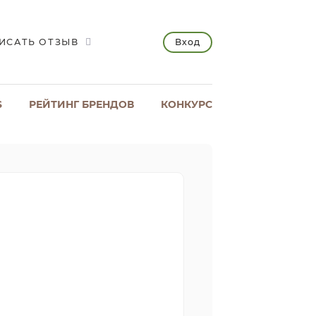
Вход
ИСАТЬ ОТЗЫВ
S
РЕЙТИНГ БРЕНДОВ
КОНКУРС