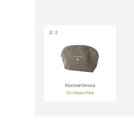
2
Косметичка
Dr.Hauschka