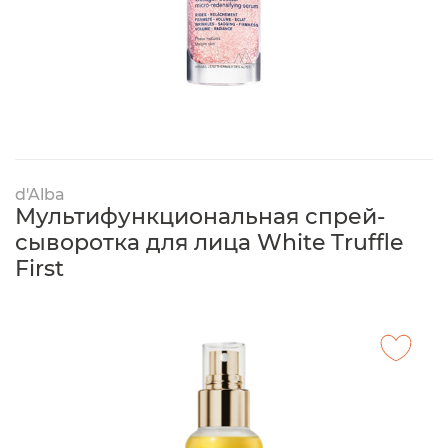
d'Alba
Мультифункциональная спрей-
сыворотка для лица White Truffle
First