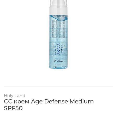
Holy Land
СС крем Age Defense Medium
SPF50