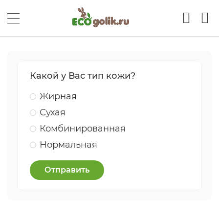
Какой у Вас тип кожи?
Жирная
Сухая
Комбинированная
Нормальная
Отправить