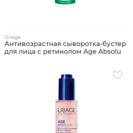
Uriage
Антивозрастная сыворотка-бустер
для лица с ретинолом Age Absolu