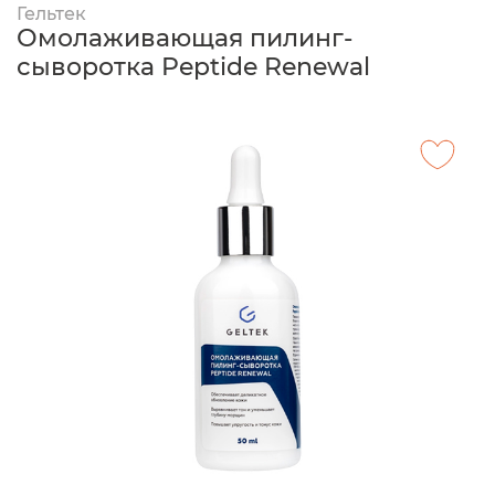
Гельтек
Омолаживающая пилинг-
сыворотка Peptide Renewal