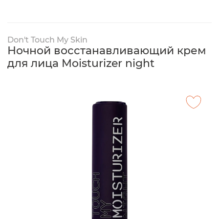
Don't Touch My Skin
Ночной восстанавливающий крем
для лица Moisturizer night