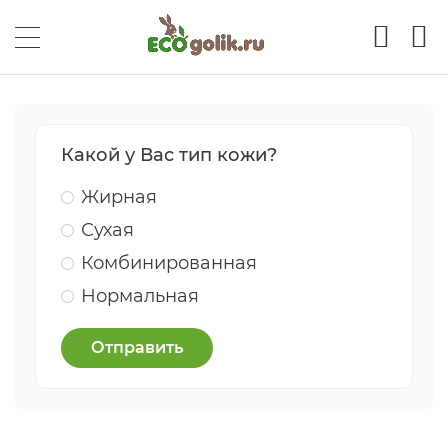
Какой у Вас тип кожи?
Жирная
Сухая
Комбинированная
Нормальная
Отправить