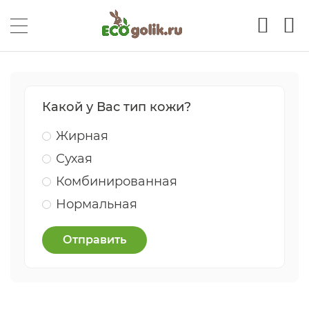
Какой у Вас тип кожи?
Жирная
Сухая
Комбинированная
Нормальная
Отправить