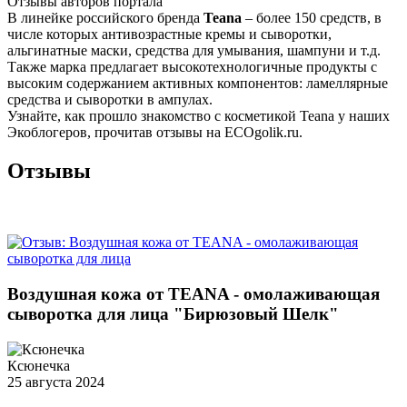
Отзывы авторов портала
В линейке российского бренда
Teana
– более 150 средств, в
числе которых антивозрастные кремы и сыворотки,
альгинатные маски, средства для умывания, шампуни и т.д.
Также марка предлагает высокотехнологичные продукты с
высоким содержанием активных компонентов: ламеллярные
средства и сыворотки в ампулах.
Узнайте, как прошло знакомство с косметикой Teana у наших
Экоблогеров, прочитав отзывы на ECOgolik.ru.
Отзывы
Воздушная кожа от TEANA - омолаживающая
сыворотка для лица "Бирюзовый Шелк"
Ксюнечка
25 августа 2024