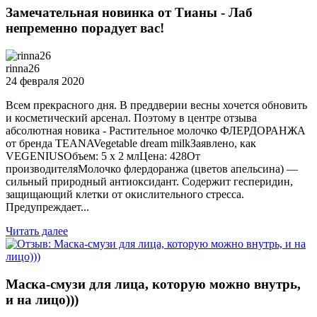
Замечательная новинка от Тианы - Лаб
непременно порадует вас!
rinna26
24 февраля 2020
Всем прекрасного дня. В преддверии весны хочется обновить
и косметический арсенал. Поэтому в центре отзыва
абсолютная новика - Растительное молочко ФЛЕРДОРАНЖА
от бренда TEANAVegetable dream milkЗаявлено, как
VEGENIUSОбъем: 5 х 2 млЦена: 428От
производителяМолочко флердоранжа (цветов апельсина) —
сильный природный антиоксидант. Содержит гесперидин,
защищающий клетки от окислительного стресса.
Предупреждает...
Читать далее
Маска-смузи для лица, которую можно внутрь,
и на лицо)))