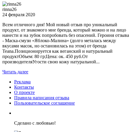
rinna26
24 февраля 2020
Всем отличного дня! Мой новый отзыв про уникальный
продукт, от знакомого мне бренда, который можно и на лицо
нанести и на зубок попробовать без опасений. Героиня отзыва
- Маска-смузи «Яблоко-Малина» (долго металась между
вкусами масок, но остановилась на этом) от бренда
Teana.Позиционируется как веганский и натуральный
продуктОбъем: 80 гр;Цена: ок. 450 руб.От
производителяУгости свою кожу натуральной...
Читать далее
Реклама
Контакты
О проекте
Правила написания отзыва
Пользовательское соглашение
Сделано с любовью!