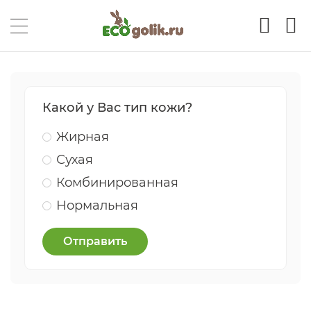
Какой у Вас тип кожи?
Жирная
Сухая
Комбинированная
Нормальная
Отправить