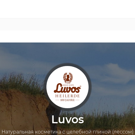
Luvos
Натуральная косметика с целебной глиной (лёссом)