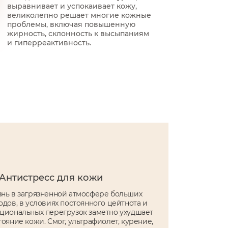
выравнивает и успокаивает кожу,
великолепно решает многие кожные
проблемы, включая повышенную
жирность, склонность к высыпаниям
и гиперреактивность.
Антистресс для кожи
нь в загрязненной атмосфере больших
одов, в условиях постоянного цейтнота и
циональных перегрузок заметно ухудшает
тояние кожи. Смог, ультрафиолет, курение,