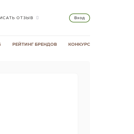
Вход
ИСАТЬ ОТЗЫВ
S
РЕЙТИНГ БРЕНДОВ
КОНКУРС