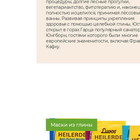
процедуры, долгие лесные прогулки,
вегетариантство, фитотерапию и, наконец
полностью исцелился, принимая лёссовы
ванны. Развивая принципы укрепления
здоровья с помощью целебной глины, Юс
открыл в горах Гарца популярный санато
Юнгборн, гостями которого были многие
европейские знаменитости, включая Фра
Кафку.
Маски из глины