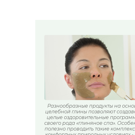
Разнообразные продукты на осно
целебной глины позволяют создав
целые оздоровительные программ
своего рода «глиняное спа». Особе
полезно проводить такие комплекс
комфортных природных условиях - 