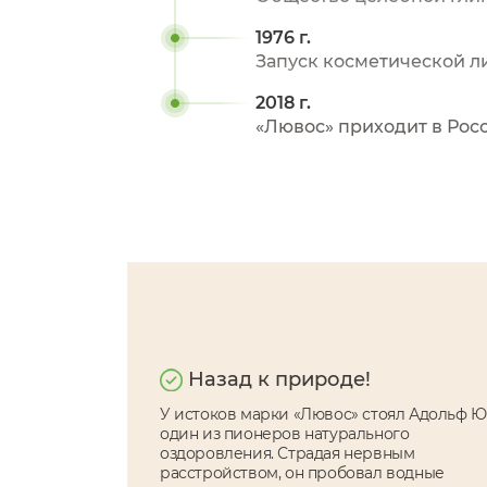
1976 г.
Запуск косметической л
2018 г.
«Лювос» приходит в Рос
Назад к природе!
У истоков марки «Лювос» стоял Адольф Ю
один из пионеров натурального
оздоровления. Страдая нервным
расстройством, он пробовал водные