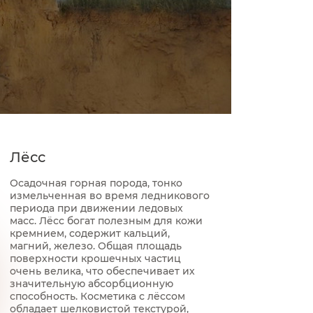
Лёсс
Осадочная горная порода, тонко
измельченная во время ледникового
периода при движении ледовых
масс. Лёсс богат полезным для кожи
кремнием, содержит кальций,
магний, железо. Общая площадь
поверхности крошечных частиц
очень велика, что обеспечивает их
значительную абсорбционную
способность. Косметика с лёссом
обладает шелковистой текстурой,