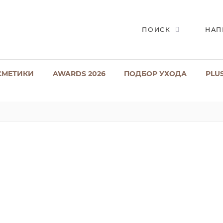
ПОИСК
НАП
СМЕТИКИ
AWARDS 2026
ПОДБОР УХОДА
PLU