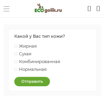
Какой у Вас тип кожи?
Жирная
Сухая
Комбинированная
Нормальная
Отправить