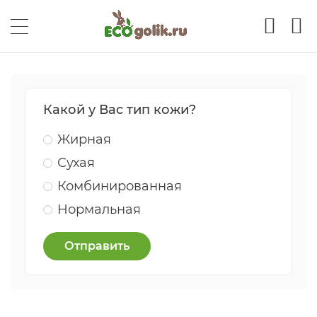
Какой у Вас тип кожи?
Жирная
Сухая
Комбинированная
Нормальная
Отправить