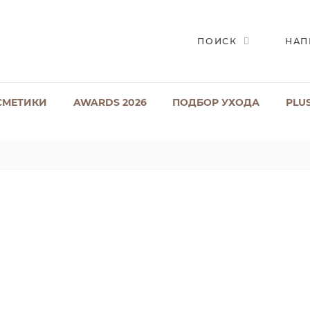
ПОИСК
НАП
СМЕТИКИ
AWARDS 2026
ПОДБОР УХОДА
PLU