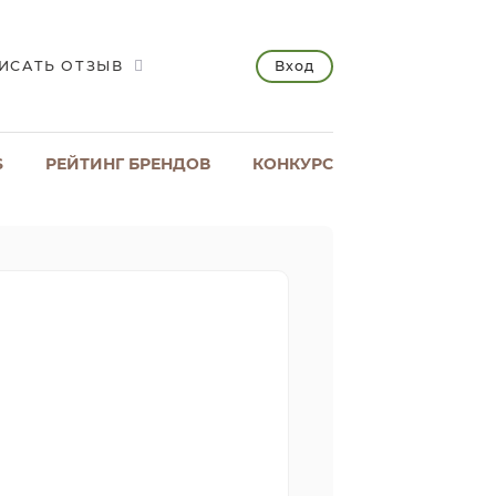
Вход
ИСАТЬ ОТЗЫВ
S
РЕЙТИНГ БРЕНДОВ
КОНКУРС