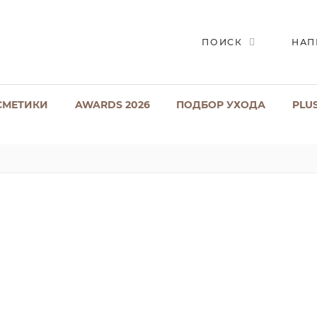
ПОИСК
НАП
СМЕТИКИ
AWARDS 2026
ПОДБОР УХОДА
PLU