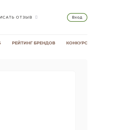
Вход
ИСАТЬ ОТЗЫВ
S
РЕЙТИНГ БРЕНДОВ
КОНКУРС